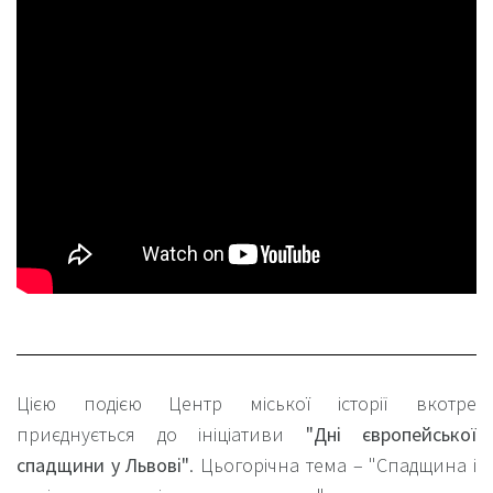
Цією подією Центр міської історії вкотре
приєднується до ініціативи
"Дні європейської
спадщини у Львові"
. Цьогорічна тема
–
"Спадщина і