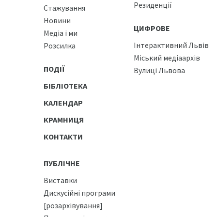
Резиденції
Стажування
Новини
ЦИФРОВЕ
Медіа і ми
Інтерактивний Львів
Розсилка
Міський медіаархів
ПОДІЇ
Вулиці Львова
БІБЛІОТЕКА
КАЛЕНДАР
КРАМНИЦЯ
КОНТАКТИ
ПУБЛІЧНЕ
Виставки
Дискусійні програми
[розархівування]