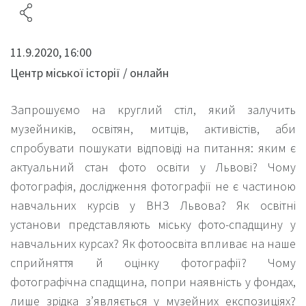
11.9.2020, 16:00
Центр міської історії / онлайн
Запрошуємо на круглий стіл, який залучить
музейників, освітян, митців, активістів, аби
спробувати пошукати відповіді на питання: яким є
актуальний стан фото освіти у Львові? Чому
фотографія, дослідження фотографії не є частиною
навчальних курсів у ВНЗ Львова? Як освітні
установи представляють міську фото-спадщину у
навчальних курсах? Як фотоосвіта впливає на наше
сприйняття й оцінку фотографії? Чому
фотографічна спадщина, попри наявність у фондах,
лише зрідка з’являється у музейних експозиціях?