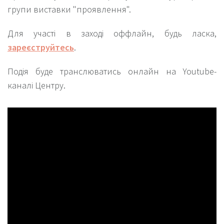
групи виставки "проявлення".
Для участі в заході оффлайн, будь ласка,
зареєструйтесь
.
Подія буде транслюватись онлайн на Youtube-
каналі Центру.