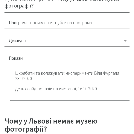
фотографії?
Програма:
проявлення: публічна програма
Дискусії
Покази
Шкрябати та колажувати: експерименти Віля Фургала,
23.9.2020
День слайд-показів на виставці, 16.10.2020
Чому у Львові немає музею
фотографії?