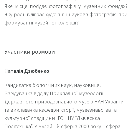
Яке місце посідає фотографія у музейних фондах?
Яку роль відіграє художня і наукова фотографія при
формуванні музейної колекції?
Учасники розмови
Наталія Дзюбенко
Кандидатка біологічних наук, науковиця.
Завідувачка відділу Прикладної музеології
Державного природознавчого музею НАН України
та викладачка кафедри історії, музеєзнавства та
культурної спадщини ІГСН НУ “Львівська
Політехніка”. У музейній сфері з 2000 року – сфера