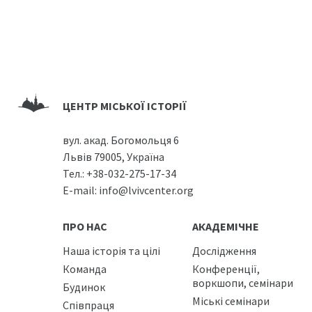
ЦЕНТР МІСЬКОЇ ІСТОРІЇ
вул. акад. Богомольця 6
Львів 79005, Україна
Тел.:
+38-032-275-17-34
E-mail:
info@lvivcenter.org
ПРО НАС
АКАДЕМІЧНЕ
Наша історія та цілі
Дослідження
Команда
Конференції,
воркшопи, семінари
Будинок
Міські семінари
Співпраця