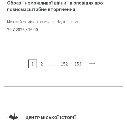
Образ "неможливої війни" в оповідях про
повномасштабне вторгнення
Міський семінар за участі Надії Пастух
20.7.2026 / 16:00
1
2
…
152
153
ЦЕНТР МІСЬКОЇ ІСТОРІЇ