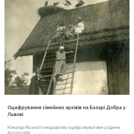
Оцифрування сімейних архівів на Базарі Добра у
Львові
Команда Міського медіаархіву оцифровуватиме родинні
фотографії