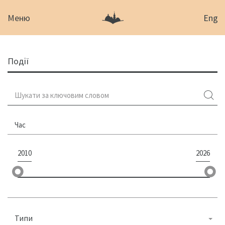
Меню
Eng
Події
Час
2010
2026
Типи