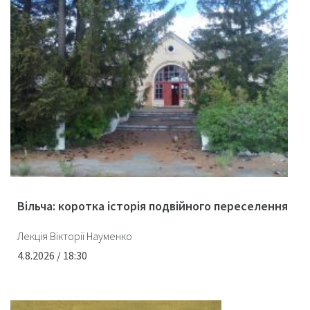
Вільча: коротка історія подвійного переселення
Лекція Вікторії Науменко
4.8.2026 / 18:30