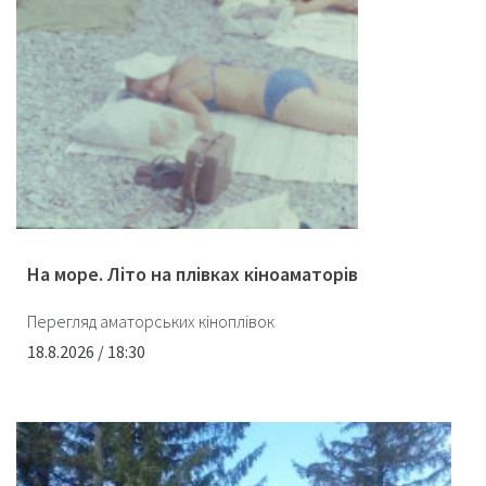
На море. Літо на плівках кіноаматорів
Перегляд аматорських кіноплівок
18.8.2026 / 18:30