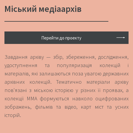
Міський медіаархів
Перейти до проекту
Завдання архіву — збір, збереження, дослідження,
удоступнення та популяризація колекцій і
матеріалів, які залишаються поза увагою державних
архівних колекцій. Тематично матеріали архіву
пов'язані з міською історією у різних її проявах, а
колекції ММА формуються навколо оцифрованих
зображень, фільмів та відео, карт міст та усних
історій.