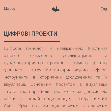
Меню
Eng
ЦИФРОВІ ПРОЕКТИ
Цифрові технології є невіддільною (частина/
ознака) складовою дослідницьких та
публічноісторичних проєктів із самого початку
діяльності Центру. Ми використовуємо цифрові
інструменти в історичних дослідженнях та їх
візуалізації. Основним проєктом з візуалізації
історичних наративів про місто за допомогою
карти є онлайн-енциклопедія Інтерактивний
Львів. Крім того, ми оцифровуємо та архівуємо