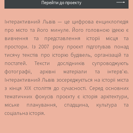
Перейти до проекту
Інтерактивний Львів — це цифрова енциклопедія
про місто та його минуле. Його головною ідеєю є
вивчення та представлення історії місця та
простори. Із 2007 року проєкт підготував понад
тисячу текстів про історію будівель, організацій та
постатей. Тексти дослідників супроводжують
фотографії, архівні матеріали та інтерв'ю.
Інтерактивний Львів зосереджується на історії міста
з кінця ХІХ століття до сучасності. Серед основних
тематичних фокусів проєкту є історія архітектури,
міське планування, спадщина, культура та
соціальна історія.