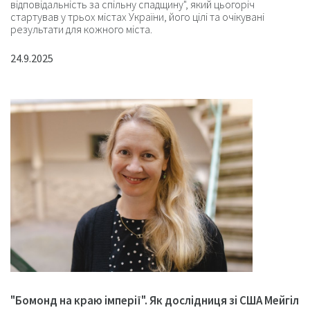
відповідальність за спільну спадщину", який цьогоріч
стартував у трьох містах України, його цілі та очікувані
результати для кожного міста.
24.9.2025
"Бомонд на краю імперії". Як дослідниця зі США Мейгіл