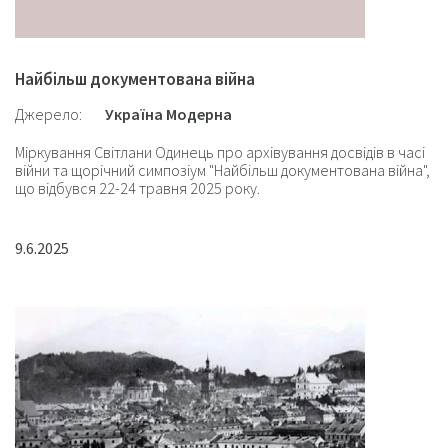
Найбільш документована війна
Джерело:
Україна Модерна
Міркування Світлани Одинець про архівування досвідів в часі
війни та щорічний симпозіум "Найбільш документована війна",
що відбувся 22-24 травня 2025 року.
9.6.2025