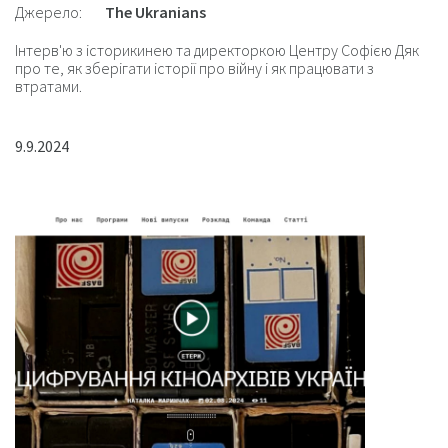
Джерело:
The Ukranians
Інтерв'ю з історикинею та директоркою Центру Софією Дяк
про те, як зберігати історії про війну і як працювати з
втратами.
9.9.2024