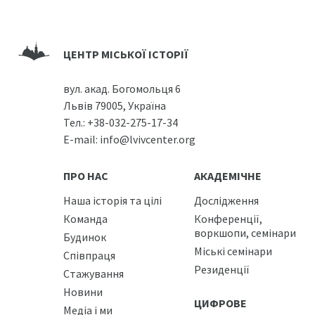
ЦЕНТР МІСЬКОЇ ІСТОРІЇ
вул. акад. Богомольця 6
Львів 79005, Україна
Тел.:
+38-032-275-17-34
E-mail:
info@lvivcenter.org
ПРО НАС
АКАДЕМІЧНЕ
Наша історія та цілі
Дослідження
Команда
Конференції,
воркшопи, семінари
Будинок
Міські семінари
Співпраця
Резиденції
Стажування
Новини
ЦИФРОВЕ
Медіа і ми