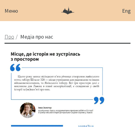
Меню
Eng
Про
Медіа про нас