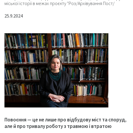
міської історії в межах проєкту "Роз/Архівування Пост/
Індустрії".
25.9.2024
Повоєння — це не лише про відбудову міст та споруд,
але й про тривалу роботу з травмою і втратою