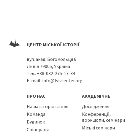
ЦЕНТР МІСЬКОЇ ІСТОРІЇ
вул. акад. Богомольця 6
Львів 79005, Україна
Тел.:
+38-032-275-17-34
E-mail:
info@lvivcenter.org
ПРО НАС
АКАДЕМІЧНЕ
Наша історія та цілі
Дослідження
Команда
Конференції,
воркшопи, семінари
Будинок
Міські семінари
Співпраця