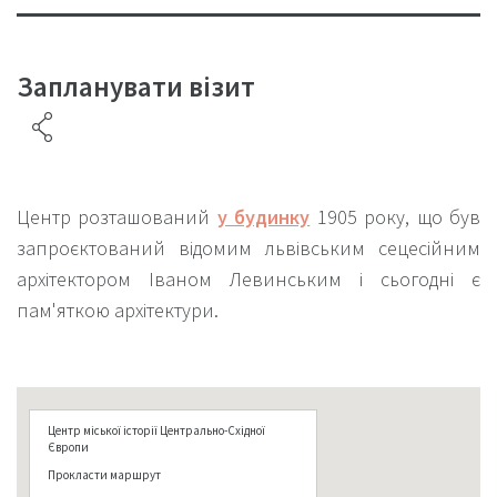
Запланувати візит
Центр розташований
у будинку
1905 року, що був
запроєктований відомим львівським сецесійним
архітектором Іваном Левинським і сьогодні є
пам'яткою архітектури.
Центр міської історії Центрально-Східної
Європи
Прокласти маршрут