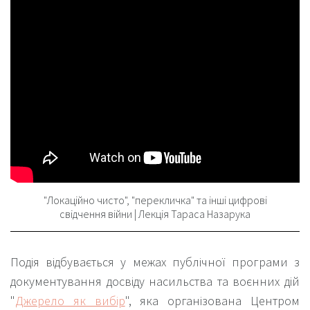
"Локаційно чисто", "перекличка" та інші цифрові
свідчення війни | Лекція Тараса Назарука
Подія відбувається у межах публічної програми з
документування досвіду насильства та воєнних дій
"
Джерело як вибір
", яка організована Центром