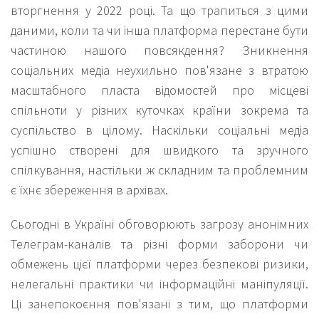
вторгнення у 2022 році. Та що трапиться з цими
даними, коли та чи інша платформа перестане бути
частиною нашого повсякдення? Зникнення
соціальних медіа неухильно пов'язане з втратою
масштабного пласта відомостей про місцеві
спільноти у різних куточках країни зокрема та
суспільство в цілому. Наскільки соціальні медіа
успішно створені для швидкого та зручного
спілкування, настільки ж складним та проблемним
є їхнє збереження в архівах.
Сьогодні в Україні обговорюють загрозу анонімних
Телеграм-каналів та різні форми заборони чи
обмежень цієї платформи через безпекові ризики,
нелегальні практики чи інформаційні маніпуляції.
Ці занепокоєння пов'язані з тим, що платформи