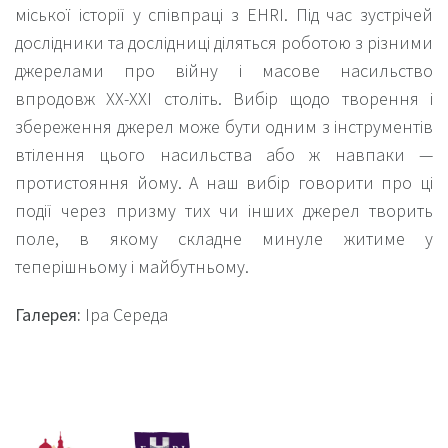
міської історії у співпраці з EHRI. Під час зустрічей
дослідники та дослідниці діляться роботою з різними
джерелами про війну і масове насильство
впродовж XX-XXI століть. Вибір щодо творення і
збереження джерел може бути одним з інструментів
втілення цього насильства або ж навпаки —
протистояння йому. А наш вибір говорити про ці
події через призму тих чи інших джерел творить
поле, в якому складне минуле житиме у
теперішньому і майбутньому.
Галерея:
Іра Середа