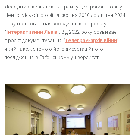
Дослідник, керівник напрямку цифрової історії у
Центрі міської історії. ід серпня 2016 до липня 2024
року працював над координацією проєкту
“
Інтерактивний Львів
“. Від 2022 року розвиває
проєкт документування “
Телеграм-архів війни
“,
який також є темою його дисертаційного
дослідження в Гаґенському університеті.