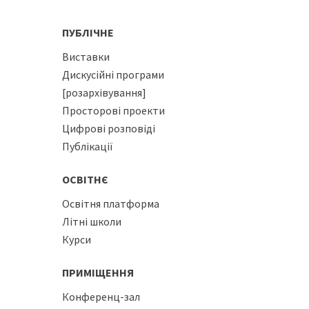
ПУБЛІЧНЕ
Виставки
Дискусійні програми
[розархівування]
Просторові проекти
Цифрові розповіді
Публікації
ОСВІТНЄ
Освітня платформа
Літні школи
Курси
ПРИМІЩЕННЯ
Конференц-зал