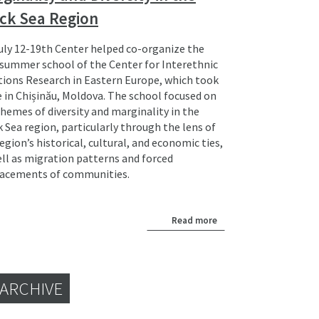
ck Sea Region
uly 12-19th Center helped co-organize the
t summer school of the Center for Interethnic
tions Research in Eastern Europe, which took
e in Chișinău, Moldova. The school focused on
themes of diversity and marginality in the
 Sea region, particularly through the lens of
egion’s historical, cultural, and economic ties,
ell as migration patterns and forced
lacements of communities.
Read more
 ARCHIVE