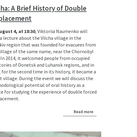
cha: A Brief History of Double
splacement
ugust 4, at 18:30
, Viktoriia Naumenko will
a lecture about the Vilcha village in the
kiv region that was founded for evacuees from
village of the same name, near the Chornobyl
 In 2014, it welcomed people from occupied
itories of Donetsk and Luhansk regions, and in
 for the second time in its history, it became a
 village. During the event we will discuss the
odological potential of oral history as a
ce for studying the experience of double forced
lacement.
Read more