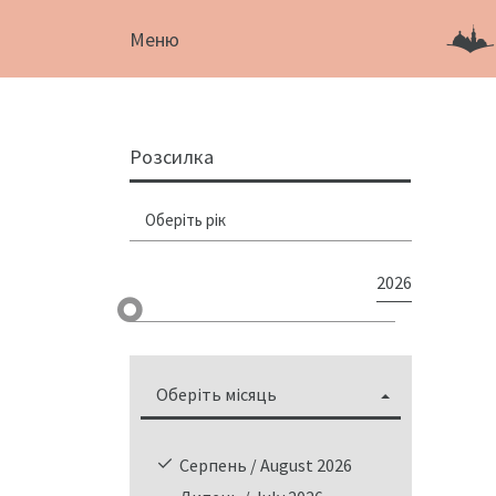
Меню
Розсилка
Оберіть рік
2026
Оберіть місяць
Серпень / August 2026