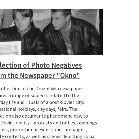
lection of Photo Negatives
om the Newspaper "Okno"
collection of the Druzhkivka newspaper
res a range of subjects related to the
day life and rituals of a post-Soviet city:
ssional holidays, city days, fairs. The
ection also documents phenomena new to
-Soviet reality—protests and rallies, openings
anks, promotional events and campaigns,
y contests, as well as scenes depicting social