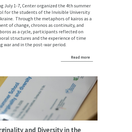
g July 1-7,
Center organized the 4th summer
l for the students of the Invisible University
Ukraine. Through the metaphors of kairos as a
nt of change, chronos as continuity, and
oros as a cycle, participants reflected on
oral structures and the experience of time
ng war and in the post-war period.
Read more
ginality and Diversity in the