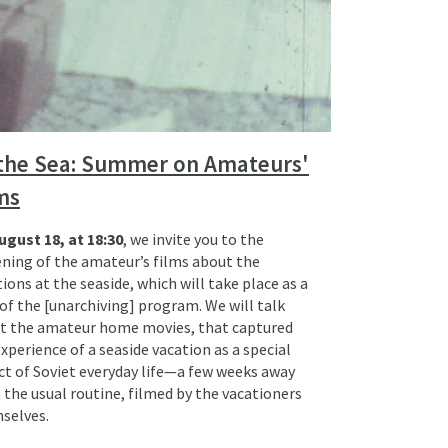
the Sea: Summer on Amateurs'
ms
ugust 18, at 18:30
, we invite you to the
ening of the amateur’s films about the
ions at the seaside, which will take place as a
of the [unarchiving] program. We will talk
t the amateur home movies, that captured
xperience of a seaside vacation as a special
ct of Soviet everyday life—a few weeks away
 the usual routine, filmed by the vacationers
selves.