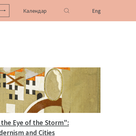
Календар
Eng
 the Eye of the Storm":
ernism and Cities