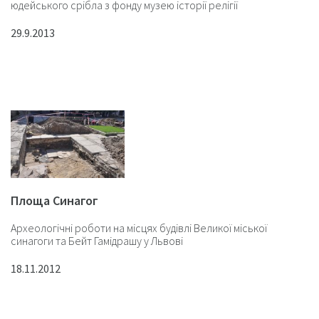
юдейського срібла з фонду музею історії релігії
29.9.2013
Площа Синагог
Археологічні роботи на місцях будівлі Великої міської
синагоги та Бейт Гамідрашу у Львові
18.11.2012