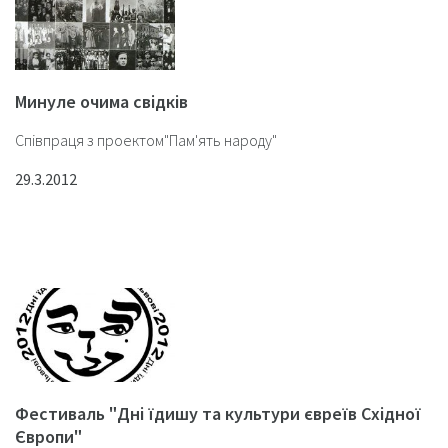
Минуле очима свідків
Співпраця з проектом"Пам'ять народу"
29.3.2012
Фестиваль "Дні їдишу та культури євреїв Східної
Європи"