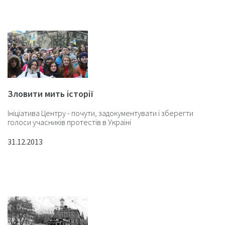
Зловити мить історії
Ініціатива Центру - почути, задокументувати і зберегти
голоси учасників протестів в Україні
31.12.2013