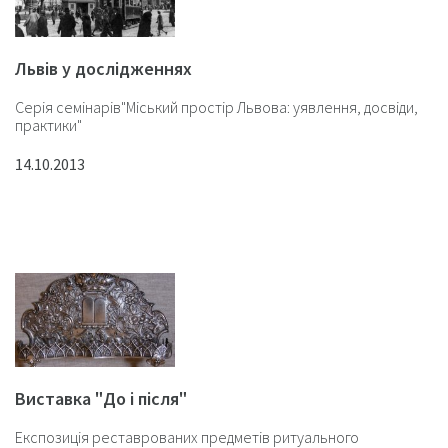
Львів у дослідженнях
Серія семінарів"Міський простір Львова: уявлення, досвіди,
практики"
14.10.2013
Виставка "До і після"
Експозиція реставрованих предметів ритуального