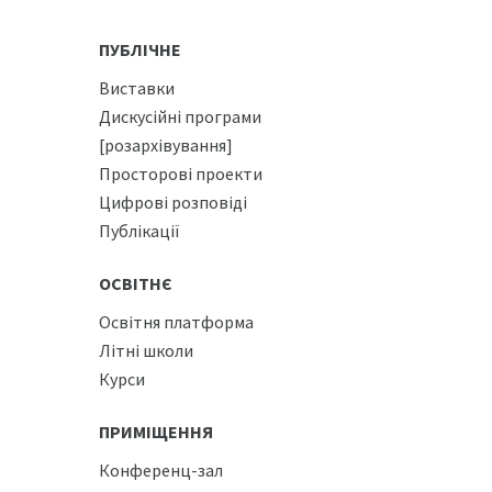
ПУБЛІЧНЕ
Виставки
Дискусійні програми
[розархівування]
Просторові проекти
Цифрові розповіді
Публікації
ОСВІТНЄ
Освітня платформа
Літні школи
Курси
ПРИМІЩЕННЯ
Конференц-зал