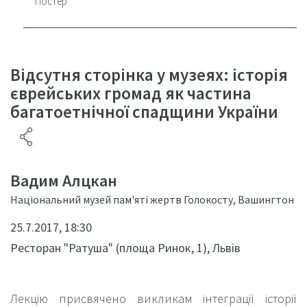
Постер
Відсутня сторінка у музеях: історія
єврейських громад як частина
багатоетнічної спадщини України
Вадим Алцкан
Національний музей пам'яті жертв Голокосту, Вашингтон
25.7.2017, 18:30
Ресторан "Ратуша" (площа Ринок, 1), Львів
Лекцію присвячено викликам інтеграції історії