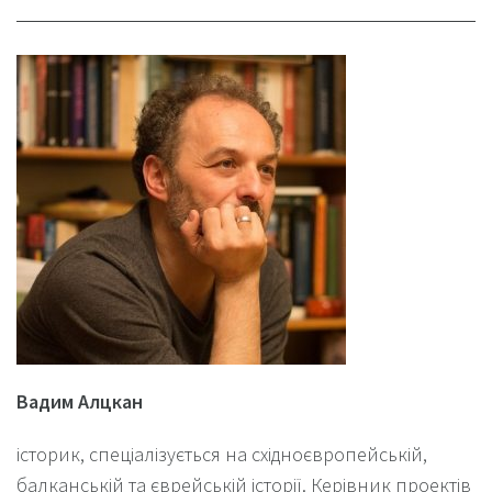
Вадим Алцкан
історик, спеціалізується на східноєвропейській,
балканській та єврейській історії. Керівник проектів