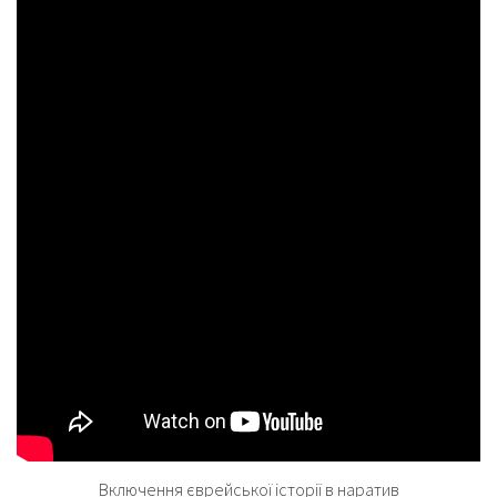
Включення єврейської історії в наратив