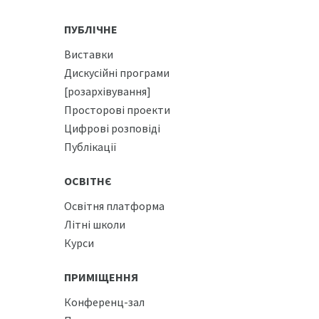
ПУБЛІЧНЕ
Виставки
Дискусійні програми
[розархівування]
Просторові проекти
Цифрові розповіді
Публікації
ОСВІТНЄ
Освітня платформа
Літні школи
Курси
ПРИМІЩЕННЯ
Конференц-зал