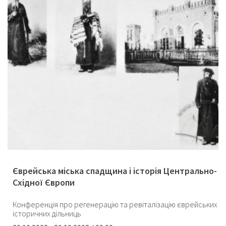
Єврейська міська спадщина і історія Центрально-
Східної Європи
Конференція про регенерацію та ревіталізацію єврейських
історичних дільниць