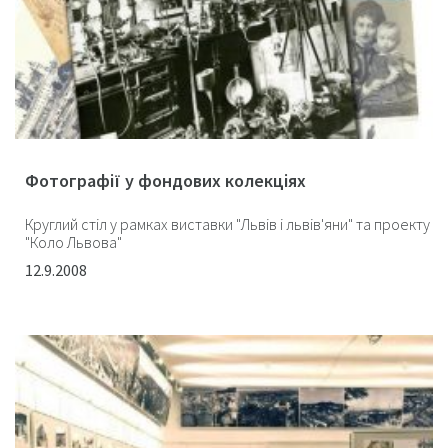
Фотографії у фондових колекціях
Круглий стіл у рамках виставки "Львів і львів'яни" та проекту
"Коло Львова"
12.9.2008