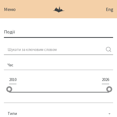
Меню
Eng
Події
Час
2010
2026
Типи