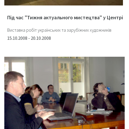
Під час "Тижня актуального мистецтва" у Центрі
Виставка робіт українських та зарубіжних художників
15.10.2008 - 20.10.2008