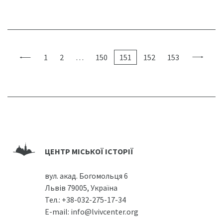
1
2
…
150
151
152
153
ЦЕНТР МІСЬКОЇ ІСТОРІЇ
вул. акад. Богомольця 6
Львів 79005, Україна
Тел.:
+38-032-275-17-34
E-mail:
info@lvivcenter.org