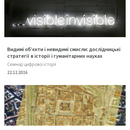
Видимі об’єкти і невидимі смисли: дослідницькі
стратегії в історії і гуманітарних науках
Семінар цифрової історії
22.12.2016