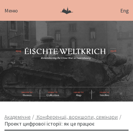
Меню
Eng
Академічне
Конференції, воркшопи, семінари
Проект цифрової історії: як це працює