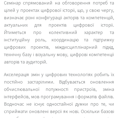
Семінар спрямований на обговорення потреб та
цілей у проектах цифрової історії, що, у свою чергу,
визначає різні конфігурації акторів та компетенцій,
актуальних для проектів цифрової історії.
Йтиметься про колективний характер та
інституційну роль, координацію та підтримку
цифрових проектів, міждисциплінарний підхід,
технічну базу і візуальну мову, цифрові компетенції
авторів та аудиторій.
Акселерація змін у цифрових технологіях робить їх
постійно застарілими. Відбувається оновлення
обчислювальної потужності пристроїв, зміна
інтерфейсів, мов програмування і форматів файлів.
Водночас не існує одностайної думки про те, чи
сприймати оновлені версії як нові. Оскільки базові