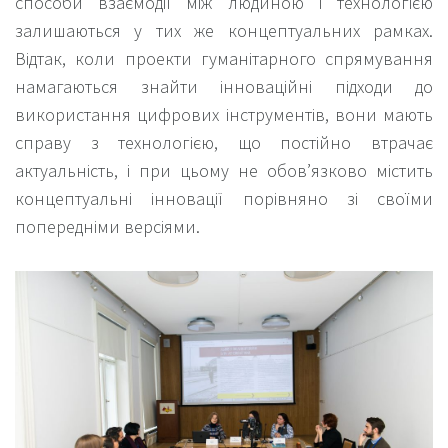
способи взаємодії між людиною і технологією
залишаються у тих же концептуальних рамках.
Відтак, коли проекти гуманітарного спрямування
намагаються знайти інноваційні підходи до
використання цифрових інструментів, вони мають
справу з технологією, що постійно втрачає
актуальність, і при цьому не обов’язково містить
концептуальні інновації порівняно зі своїми
попередніми версіями.