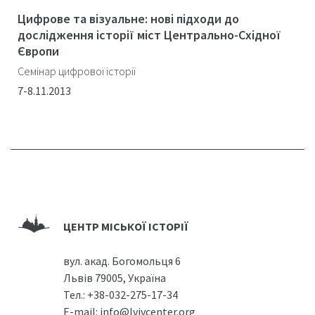
Цифрове та візуальне: нові підходи до
дослідження історії міст Центрально-Східної
Європи
Семінар цифрової історії
7-8.11.2013
ЦЕНТР МІСЬКОЇ ІСТОРІЇ
вул. акад. Богомольця 6
Львів 79005, Україна
Тел.:
+38-032-275-17-34
E-mail:
info@lvivcenter.org