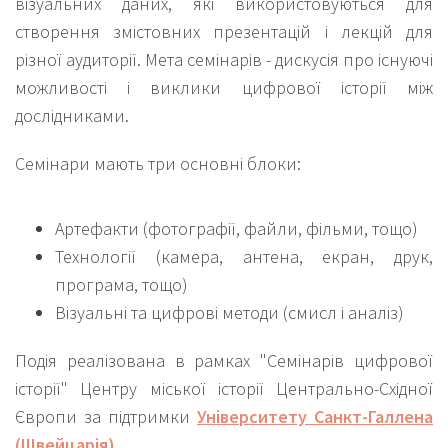
візуальних даних, які використовуються для
створення змістовних презентацій і лекцій для
різної аудиторії. Мета семінарів - дискусія про існуючі
можливості і виклики цифрової історії між
дослідниками.
Семінари мають три основні блоки:
Артефакти (фотографії, файли, фільми, тощо)
Технології (камера, антена, екран, друк,
програма, тощо)
Візуальні та цифрові методи (смисл і аналіз)
Подія реалізована в рамках "Семінарів цифрової
історії" Центру міської історії Центрально-Східної
Європи за підтримки
Університету Санкт-Галлена
(Швейцарія).