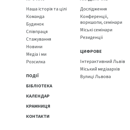
Наша історія та цілі
Дослідження
Команда
Конференції,
воркшопи, семінари
Будинок
Міські семінари
Співпраця
Резиденції
Стажування
Новини
ЦИФРОВЕ
Медіа і ми
Інтерактивний Львів
Розсилка
Міський медіаархів
ПОДІЇ
Вулиці Львова
БІБЛІОТЕКА
КАЛЕНДАР
КРАМНИЦЯ
КОНТАКТИ