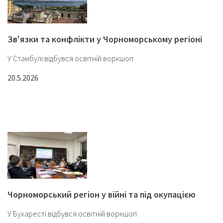
Зв'язки та конфлікти у Чорноморському регіоні
У Стамбулі відбувся освітній воркшоп
20.5.2026
Чорноморський регіон у війні та під окупацією
У Бухаресті відбувся освітній воркшоп