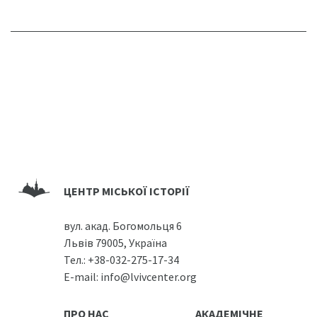
ЦЕНТР МІСЬКОЇ ІСТОРІЇ
вул. акад. Богомольця 6
Львів 79005, Україна
Тел.:
+38-032-275-17-34
E-mail:
info@lvivcenter.org
ПРО НАС
АКАДЕМІЧНЕ