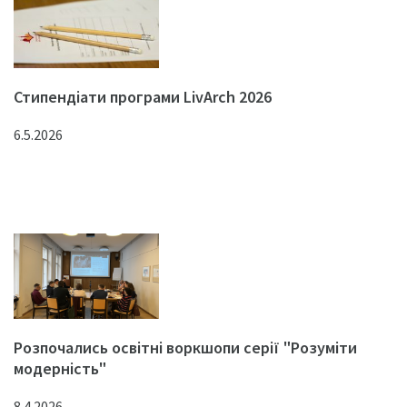
Стипендіати програми LivArch 2026
6.5.2026
Розпочались освітні воркшопи серії "Розуміти
модерність"
8.4.2026