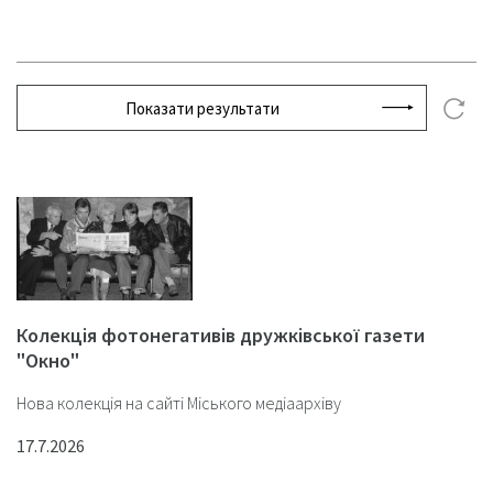
Показати результати
Колекція фотонегативів дружківської газети
"Окно"
Нова колекція на сайті Міського медіаархіву
17.7.2026