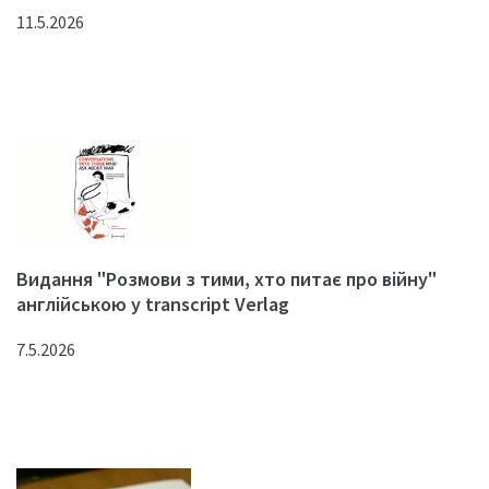
11.5.2026
Видання "Розмови з тими, хто питає про війну"
англійською у transcript Verlag
7.5.2026