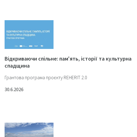
Відкриваючи спільне: пам'ять, історії та культурна
спадщина
Грантова програма проєкту REHERIT 2.0
30.6.2026