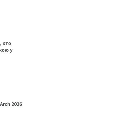
, хто
ькою у
Arch 2026