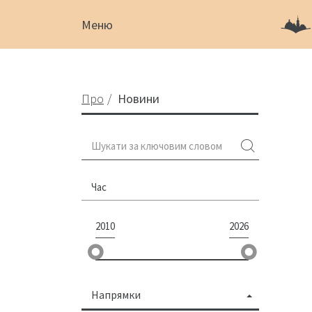
Меню
Про
Новини
Час
2010
2026
Напрямки