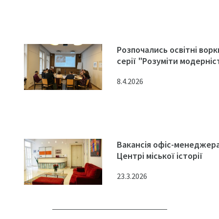
Розпочались освітні вор
серії "Розуміти модерніс
8.4.2026
Вакансія офіс-менеджера
Центрі міської історії
23.3.2026