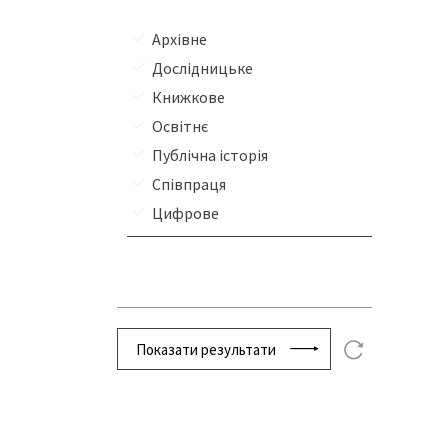
Архівне
Дослідницьке
Книжкове
Освітнє
Публічна історія
Співпраця
Цифрове
Показати результати