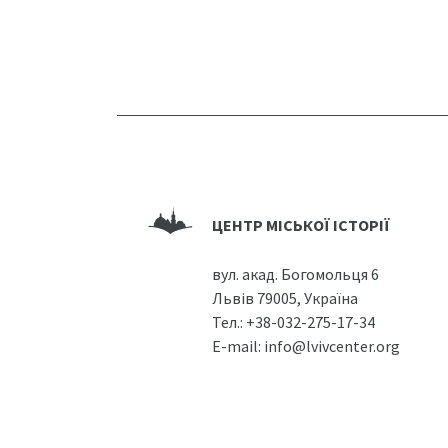
ЦЕНТР МІСЬКОЇ ІСТОРІЇ
вул. акад. Богомольця 6
Львів 79005, Україна
Тел.:
+38-032-275-17-34
E-mail:
info@lvivcenter.org