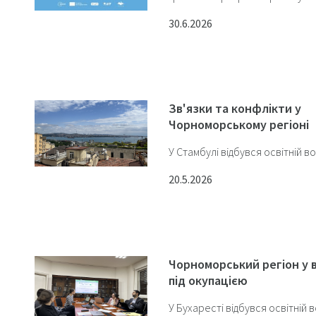
30.6.2026
Зв'язки та конфлікти у
Чорноморському регіоні
У Стамбулі відбувся освітній 
20.5.2026
Чорноморський регіон у в
під окупацією
У Бухаресті відбувся освітній