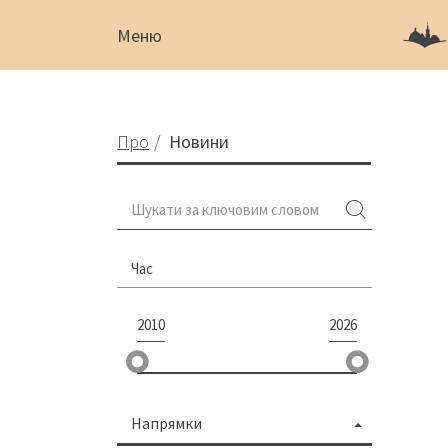
Меню
Про
Новини
Час
2010
2026
Напрямки