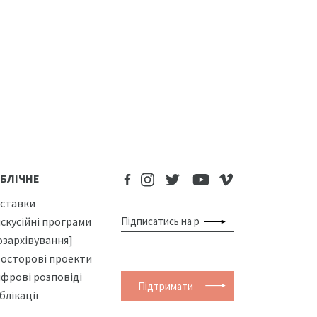
БЛІЧНЕ
ставки
скусійні програми
озархівування]
осторові проекти
фрові розповіді
Підтримати
блікації