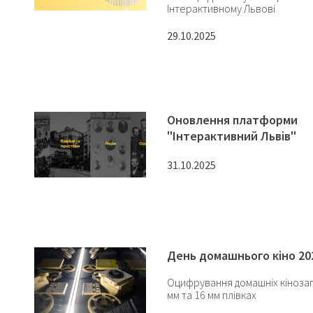
Інтерактивному Львові
29.10.2025
Оновлення платформи
"Інтерактивний Львів"
31.10.2025
День домашнього кіно 20
Оцифрування домашніх кінозап
мм та 16 мм плівках