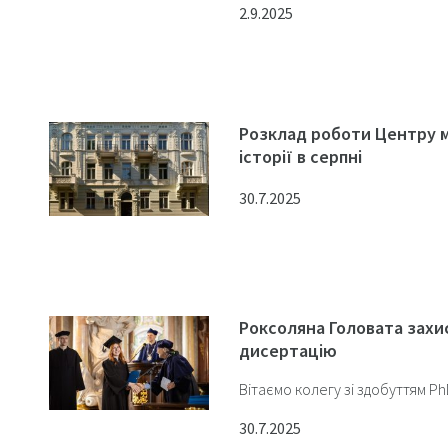
2.9.2025
Розклад роботи Центру м
історії в серпні
30.7.2025
Роксоляна Головата захи
дисертацію
Вітаємо колегу зі здобуттям Ph
30.7.2025