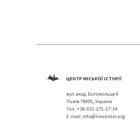
ЦЕНТР МІСЬКОЇ ІСТОРІЇ
вул. акад. Богомольця 6
Львів 79005, Україна
Тел.:
+38-032-275-17-34
E-mail:
info@lvivcenter.org