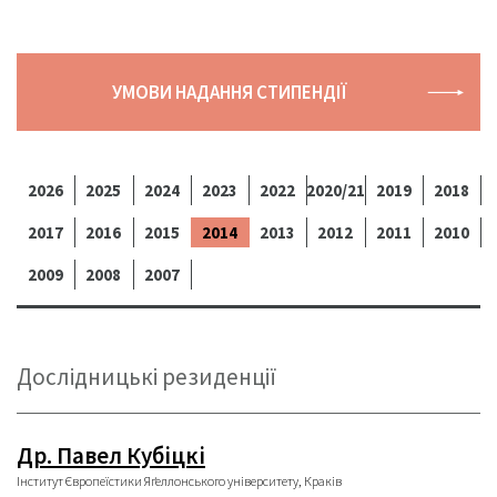
УМОВИ НАДАННЯ СТИПЕНДІЇ
2026
2025
2024
2023
2022
2020/21
2019
2018
2017
2016
2015
2014
2013
2012
2011
2010
2009
2008
2007
Дослідницькі резиденції
Др. Павел Кубіцкі
Інститут Європеїстики Яґеллонського університету, Краків