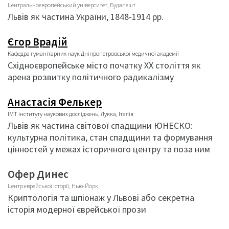
Центральноєвропейський університет, Будапешт
Львів як частина України, 1848-1914 рр.
Єгор Врадій
Кафедра гуманітарних наук Дніпропетровської медичної академії
Східноєвропейське місто початку ХХ століття як
арена розвитку політичного радикалізму
Анастасія Фелькер
ІМТ інституту наукових досліджень, Лукка, Італія
Львів як частина світової спадщини ЮНЕСКО:
культурна політика, стан спадщини та формування
цінностей у межах історичного центру та поза ним
Офер Динес
Центр єврейської історії, Нью-Йорк.
Криптологія та шпіонаж у Львові або секретна
історія модерної єврейської прози