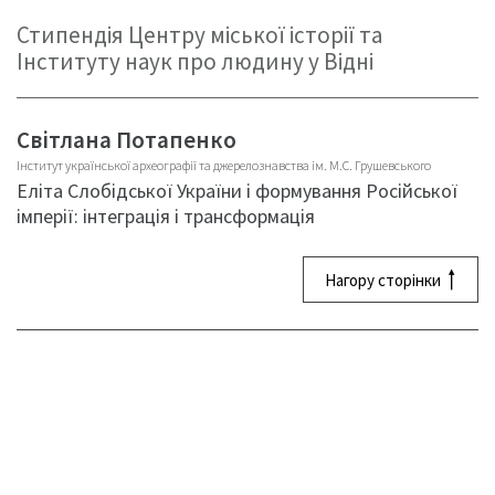
Стипендія Центру міської історії та
Інституту наук про людину у Відні
Світлана Потапенко
Інститут української археографії та джерелознавства ім. М.С. Грушевського
Еліта Слобідської України і формування Російської
імперії: інтеграція і трансформація
Нагору сторінки