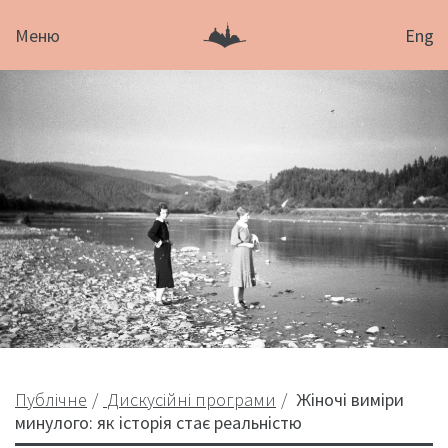
Меню
Eng
Публічне
Дискусійні програми
Жіночі виміри
минулого: як історія стає реальністю