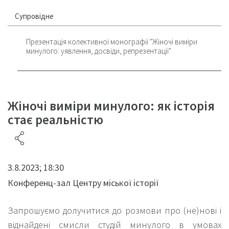
Супровідне
Презентація колективної монографії "Жіночі виміри
минулого: уявлення, досвіди, репрезентації"
Жіночі виміри минулого: як історія
стає реальністю
3.8.2023; 18:30
Конференц-зал Центру міської історії
Запрошуємо долучитися до розмови про (не)нові і
віднайдені смисли студій минулого в умовах