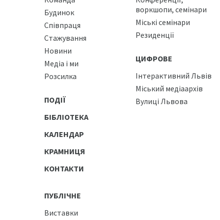
воркшопи, семінари
Будинок
Міські семінари
Співпраця
Резиденції
Стажування
Новини
ЦИФРОВЕ
Медіа і ми
Інтерактивний Львів
Розсилка
Міський медіаархів
ПОДІЇ
Вулиці Львова
БІБЛІОТЕКА
КАЛЕНДАР
КРАМНИЦЯ
КОНТАКТИ
ПУБЛІЧНЕ
Виставки