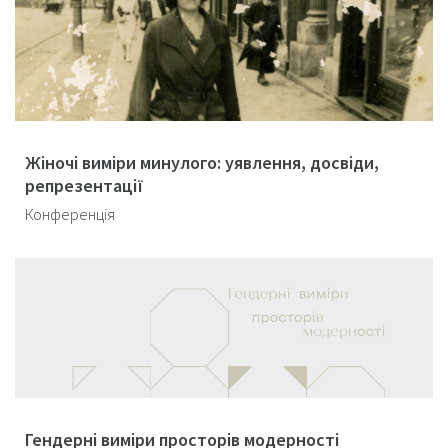
Жіночі виміри минулого: уявлення, досвіди,
репрезентації
Конференція
Гендерні виміри просторів модерності