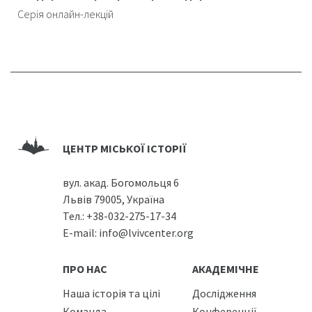
Серія онлайн-лекцій
ЦЕНТР МІСЬКОЇ ІСТОРІЇ
вул. акад. Богомольця 6
Львів 79005, Україна
Тел.:
+38-032-275-17-34
E-mail:
info@lvivcenter.org
ПРО НАС
АКАДЕМІЧНЕ
Наша історія та цілі
Дослідження
Команда
Конференції,