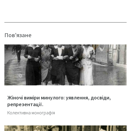
Пов'язане
Жіночі виміри минулого: уявлення, досвіди,
репрезентації.
Колективна монографія