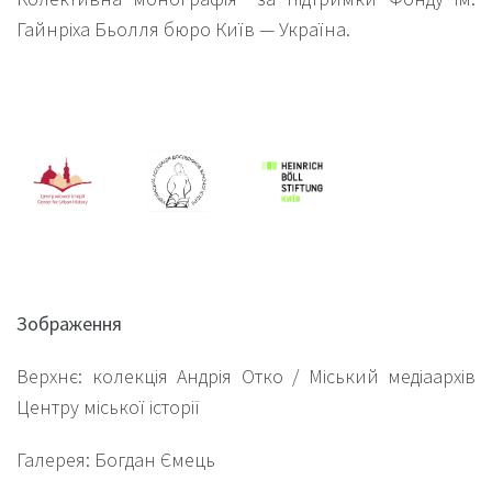
Гайнріха Бьолля бюро Київ — Україна.
Зображення
Верхнє: колекція Андрія Отко / Міський медіаархів
Центру міської історії
Галерея: Богдан Ємець