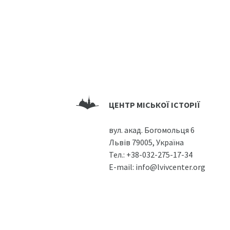
ЦЕНТР МІСЬКОЇ ІСТОРІЇ
вул. акад. Богомольця 6
Львів 79005, Україна
Тел.:
+38-032-275-17-34
E-mail:
info@lvivcenter.org