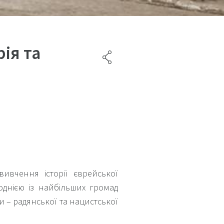
рія та
вивчення історії єврейської
однією із найбільших громад
и – радянської та нацистської