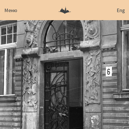
Меню
Eng