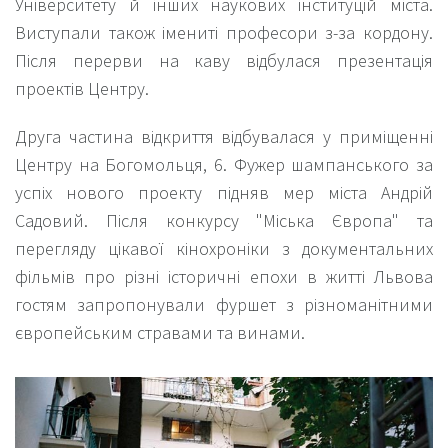
Університету й інших наукових інституцій міста.
Виступали також імениті професори з-за кордону.
Після перерви на каву відбулася презентація
проектів Центру.
Друга частина відкриття відбувалася у приміщенні
Центру на Богомольця, 6. Фужер шампанського за
успіх нового проекту підняв мер міста Андрій
Садовий. Після конкурсу "Міська Європа" та
перегляду цікавої кінохроніки з документальних
фільмів про різні історичні епохи в житті Львова
гостям запропонували фуршет з різноманітними
європейським стравами та винами.