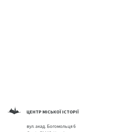
ЦЕНТР МІСЬКОЇ ІСТОРІЇ
вул. акад. Богомольця 6