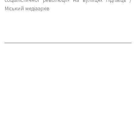
Міський медіаархів