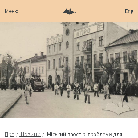
Меню
Eng
Про
Новини
Міський простір: проблеми для