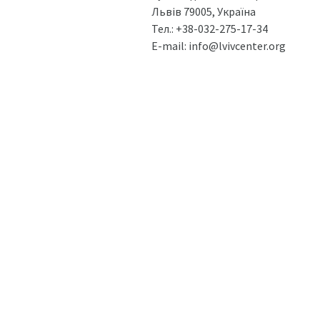
Львів 79005, Україна
Тел.:
+38-032-275-17-34
E-mail:
info@lvivcenter.org