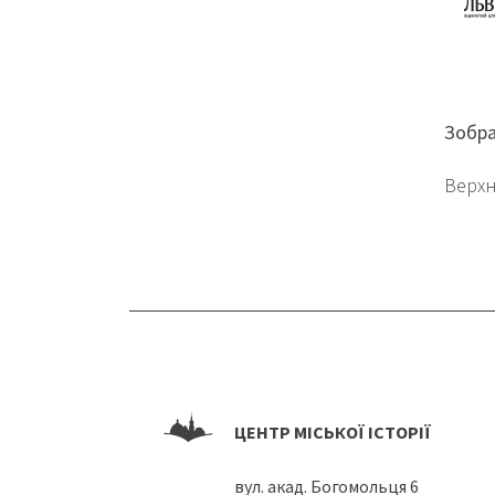
Зобр
Верхн
ЦЕНТР МІСЬКОЇ ІСТОРІЇ
вул. акад. Богомольця 6