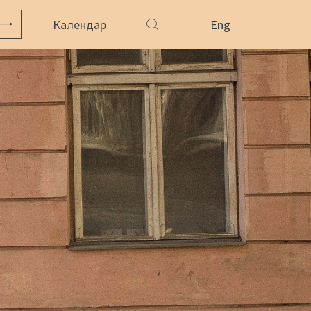
Календар
Eng