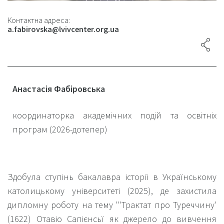
Контактна адреса:
a.fabirovska@lvivcenter.org.ua
Анастасія Фабіровська
координаторка академічних подій та освітніх
програм (2026-дотепер)
Здобула ступінь бакалавра історії в Українському
католицькому університеті (2025), де захистила
дипломну роботу на тему "'Трактат про Туреччину'
(1622) Отавіо Сапієнсьї як джерело до вивчення