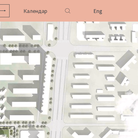
Календар
Eng