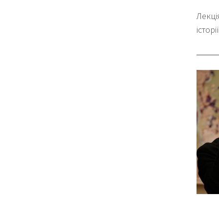
Лекці
історії