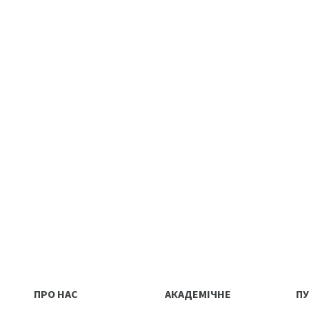
ПРО НАС
АКАДЕМІЧНЕ
ПУ