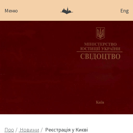
Меню
Eng
Про
Новини
Реєстрація у Києві