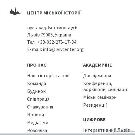
ЦЕНТР МІСЬКОЇ ІСТОРІЇ
вул. акад. Богомольця 6
Львів 79005, Україна
Тел.:
+38-032-275-17-34
E-mail:
info@lvivcenter.org
ПРО НАС
АКАДЕМІЧНЕ
Наша історія та цілі
Дослідження
Команда
Конференції,
воркшопи, семінари
Будинок
Міські семінари
Співпраця
Резиденції
Стажування
Новини
ЦИФРОВЕ
Медіа і ми
Інтерактивний Львів
Розсилка