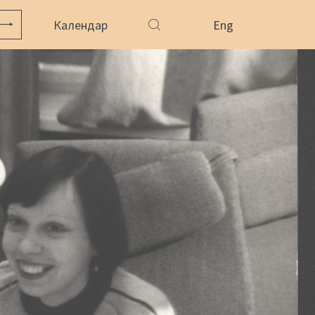
Календар
Eng