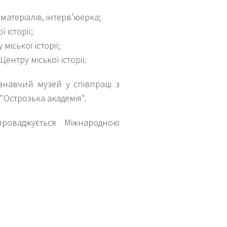
атеріалів, інтерв’юерка;
 історії;
міської історії;
Центру міської історії.
єзнавчий музей у співпраці з
Острозька академія".
роваджується Міжнародною