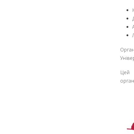
Орган
Уніве
Цей 
орган