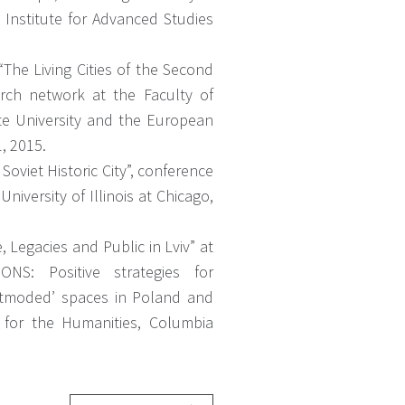
Institute for Advanced Studies
 “The Living Cities of the Second
rch network at the Faculty of
ate University and the European
, 2015.
 Soviet Historic City”, conference
niversity of Illinois at Chicago,
, Legacies and Public in Lviv” at
NS: Positive strategies for
utmoded’ spaces in Poland and
 for the Humanities, Columbia