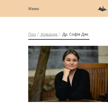
Меню
Про
Команда
Др. Софія Дяк