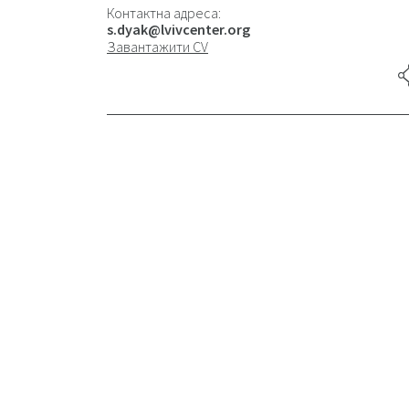
Контактна адреса:
s.dyak@lvivcenter.org
Завантажити CV