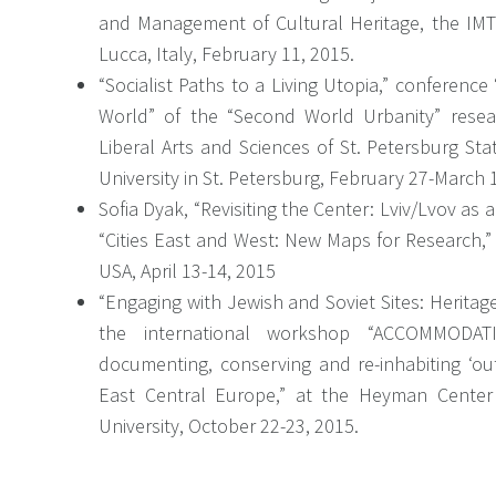
and Management of Cultural Heritage, the IMT 
Lucca, Italy, February 11, 2015.
“Socialist Paths to a Living Utopia,” conference
World” of the “Second World Urbanity” resea
Liberal Arts and Sciences of St. Petersburg St
University in St. Petersburg, February 27-March 1
Sofia Dyak, “Revisiting the Center: Lviv/Lvov as a
“Cities East and West: New Maps for Research,” U
USA, April 13-14, 2015
“Engaging with Jewish and Soviet Sites: Heritage
the international workshop “ACCOMMODATIO
documenting, conserving and re-inhabiting ‘o
East Central Europe,” at the Heyman Center
University, October 22-23, 2015.