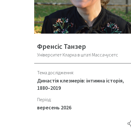
Френсіс Танзер
Університет Кларка в штаті Массачусетс
Тема дослідження:
Династія клезмерів: інтимна історія,
1880–2019
Період:
вересень 2026