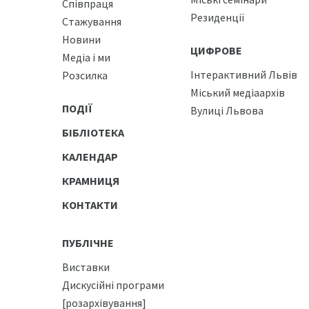
Співпраця
Резиденції
Стажування
Новини
ЦИФРОВЕ
Медіа і ми
Інтерактивний Львів
Розсилка
Міський медіаархів
ПОДІЇ
Вулиці Львова
БІБЛІОТЕКА
КАЛЕНДАР
КРАМНИЦЯ
КОНТАКТИ
ПУБЛІЧНЕ
Виставки
Дискусійні програми
[розархівування]