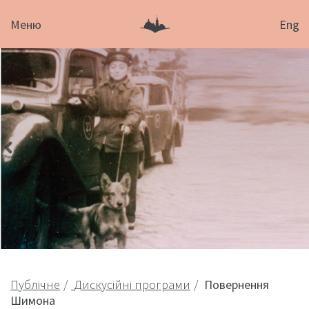
Меню
Eng
Публічне
Дискусійні програми
Повернення
Шимона