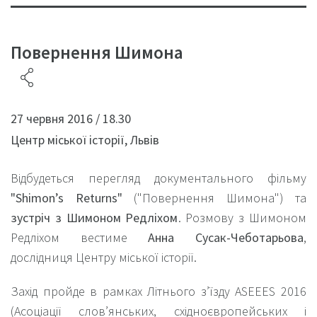
Повернення Шимона
27 червня 2016 / 18.30
Центр міської історії, Львів
Відбудеться перегляд документального фільму
"Shimon’s Returns"
("Повернення Шимона") та
зустріч з Шимоном Редліхом
. Розмову з Шимоном
Редліхом вестиме
Анна Сусак-Чеботарьова
,
дослідниця Центру міської історії.
Захід пройде в рамках Літнього з’їзду ASEEES 2016
(Асоціації слов’янських, східноєвропейських і