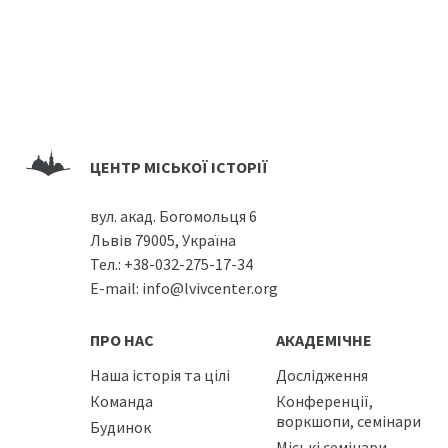
ЦЕНТР МІСЬКОЇ ІСТОРІЇ
вул. акад. Богомольця 6
Львів 79005, Україна
Тел.:
+38-032-275-17-34
E-mail:
info@lvivcenter.org
ПРО НАС
АКАДЕМІЧНЕ
Наша історія та цілі
Дослідження
Команда
Конференції,
воркшопи, семінари
Будинок
Міські семінари