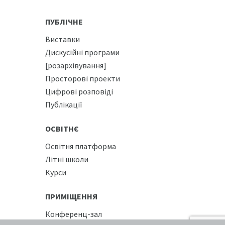
ПУБЛІЧНЕ
Виставки
Дискусійні програми
[розархівування]
Просторові проекти
Цифрові розповіді
Публікації
ОСВІТНЄ
Освітня платформа
Літні школи
Курси
ПРИМІЩЕННЯ
Конференц-зал